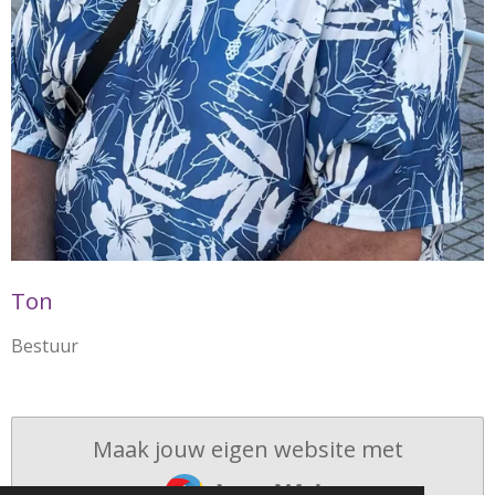
Ton
Bestuur
Maak jouw eigen website met
JouwWeb