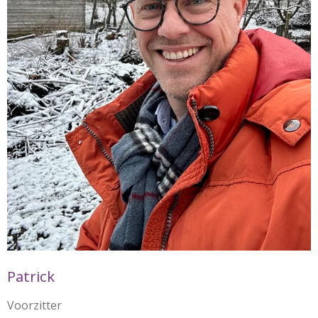
Patrick
Voorzitter